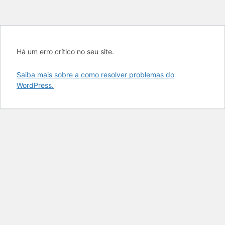
Ir
para
Há um erro crítico no seu site.
o
conteúdo
Saiba mais sobre a como resolver problemas do
WordPress.